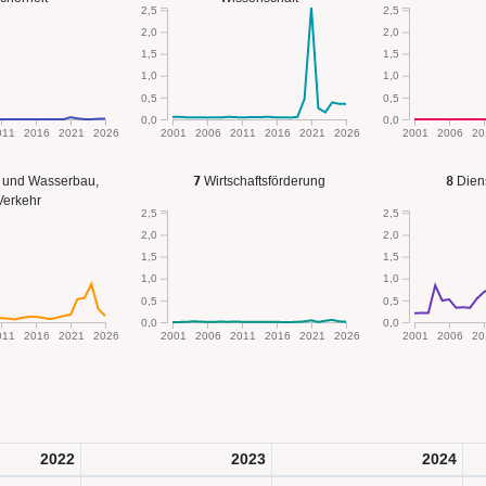
2,5
2,5
2,0
2,0
1,5
1,5
1,0
1,0
0,5
0,5
0,0
0,0
011
2016
2021
2026
2001
2006
2011
2016
2021
2026
2001
2006
20
 und Wasserbau,
7
Wirtschaftsförderung
8
Diens
Verkehr
2,5
2,5
2,0
2,0
1,5
1,5
1,0
1,0
0,5
0,5
0,0
0,0
011
2016
2021
2026
2001
2006
2011
2016
2021
2026
2001
2006
20
2022
2023
2024