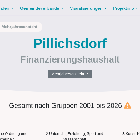
nden
Gemeindeverbände
Visualisierungen
Projektinfo
: Mehrjahresansicht
Pillichsdorf
Finanzierungshaushalt
Mehrjahresansicht
Gesamt nach Gruppen 2001 bis 2026
che Ordnung und
2
Unterricht, Erziehung, Sport und
3
Kunst, K
cherheit
Wissenschaft