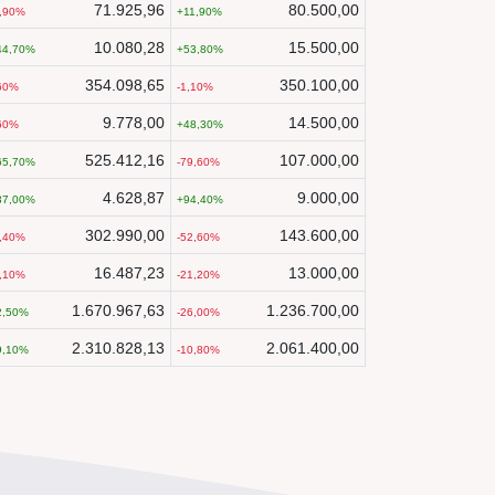
71.925,96
80.500,00
,90
11,90
10.080,28
15.500,00
44,70
53,80
354.098,65
350.100,00
60
-1,10
9.778,00
14.500,00
60
48,30
525.412,16
107.000,00
65,70
-79,60
4.628,87
9.000,00
37,00
94,40
302.990,00
143.600,00
,40
-52,60
16.487,23
13.000,00
,10
-21,20
1.670.967,63
1.236.700,00
2,50
-26,00
2.310.828,13
2.061.400,00
9,10
-10,80