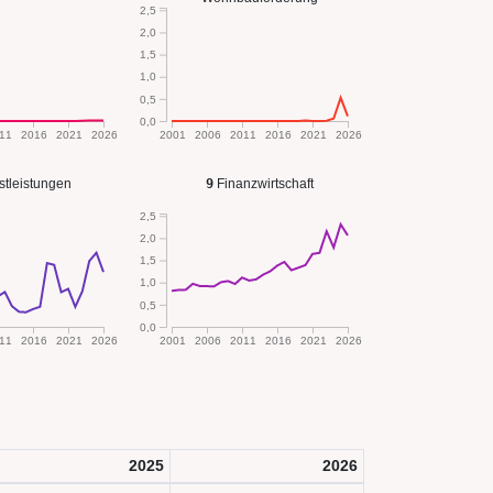
2,5
2,0
1,5
1,0
0,5
0,0
11
2016
2021
2026
2001
2006
2011
2016
2021
2026
tleistungen
9
Finanzwirtschaft
2,5
2,0
1,5
1,0
0,5
0,0
11
2016
2021
2026
2001
2006
2011
2016
2021
2026
2025
2026