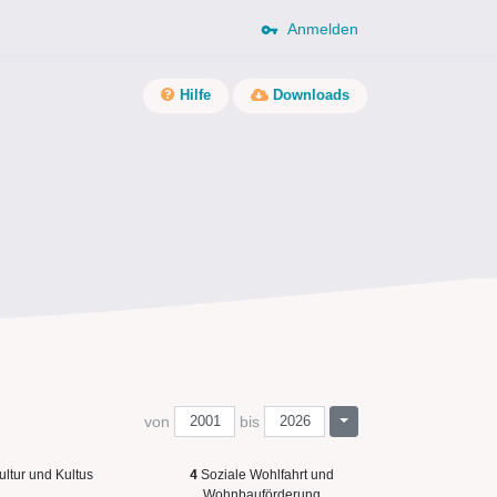
Anmelden
Hilfe
Downloads
von
bis
ultur und Kultus
4
Soziale Wohlfahrt und
Wohnbauförderung